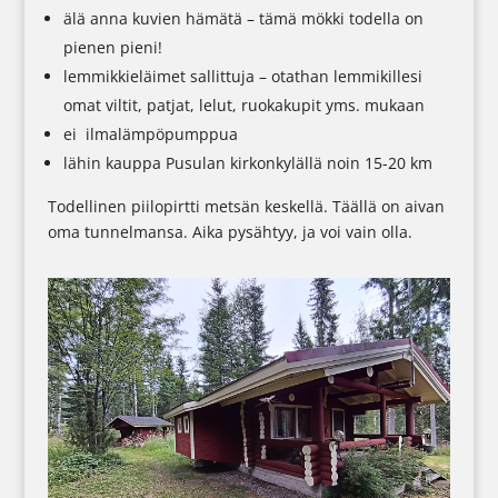
älä anna kuvien hämätä – tämä mökki todella on
pienen pieni!
lemmikkieläimet sallittuja – otathan lemmikillesi
omat viltit, patjat, lelut, ruokakupit yms. mukaan
ei ilmalämpöpumppua
lähin kauppa Pusulan kirkonkylällä noin 15-20 km
Todellinen piilopirtti metsän keskellä. Täällä on aivan
oma tunnelmansa. Aika pysähtyy, ja voi vain olla.