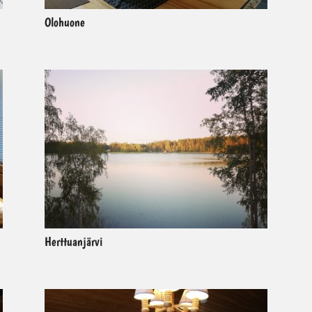
Olohuone
Herttuanjärvi