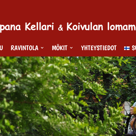
VU
RAVINTOLA
MÖKIT
YHTEYSTIEDOT
S