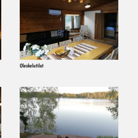
Oleskelutilat