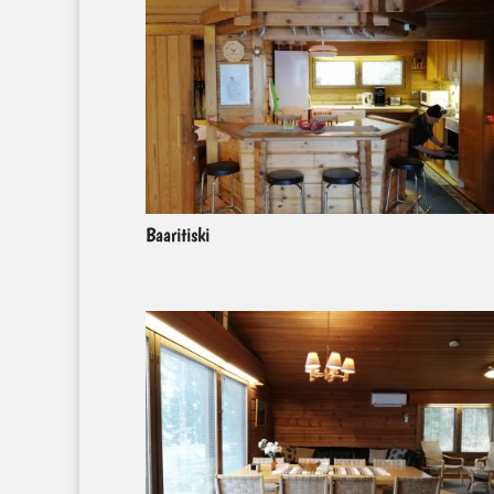
Baaritiski