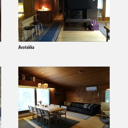
Avotakka