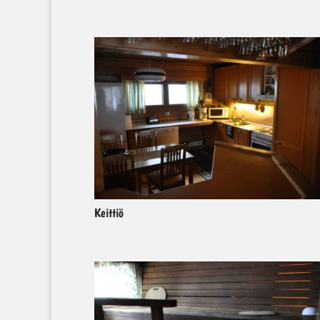
Keittiö