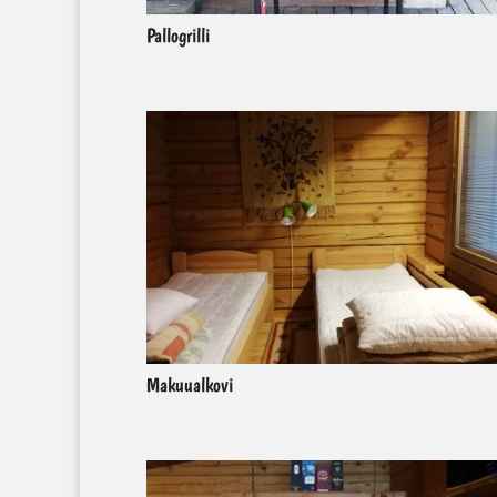
Pallogrilli
Makuualkovi