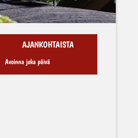
AJANKOHTAISTA
Avoinna joka päivä