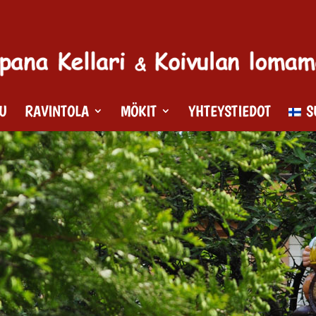
VU
RAVINTOLA
MÖKIT
YHTEYSTIEDOT
S