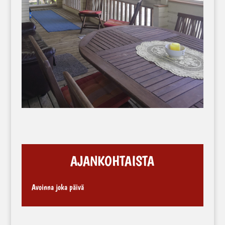
AJANKOHTAISTA
Avoinna joka päivä