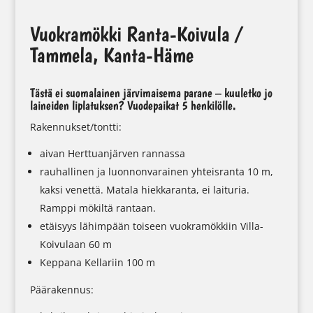
Vuokramökki Ranta-Koivula /
Tammela, Kanta-Häme
Tästä ei suomalainen järvimaisema parane – kuuletko jo
laineiden liplatuksen? Vuodepaikat 5 henkilölle.
Rakennukset/tontti:
aivan Herttuanjärven rannassa
rauhallinen ja luonnonvarainen yhteisranta 10 m,
kaksi venettä. Matala hiekkaranta, ei laituria.
Ramppi mökiltä rantaan.
etäisyys lähimpään toiseen vuokramökkiin Villa-
Koivulaan 60 m
Keppana Kellariin 100 m
Päärakennus: